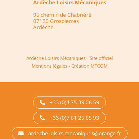
Ardèche Loisirs Mécaniques
95 chemin de Chabrière
07120 Grospierres
Ardèche
Ardèche Loisirs Mécaniques - Site officiel
Mentions légales
-
Création MTCOM
+33 (0)4 75 39 06 59
+33 (0)7 61 25 65 93
ardeche.loisirs.mecaniques@orange.fr