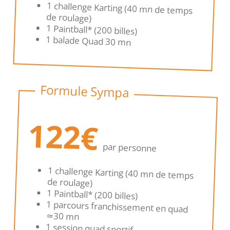
1 challenge Karting (40 mn de temps
de roulage)
1 Paintball* (200 billes)
1 balade Quad 30 mn
Formule Sympa
122€
par personne
1 challenge Karting (40 mn de temps
de roulage)
1 Paintball* (200 billes)
1 parcours franchissement en quad
≃30 mn
1 session quad sportif