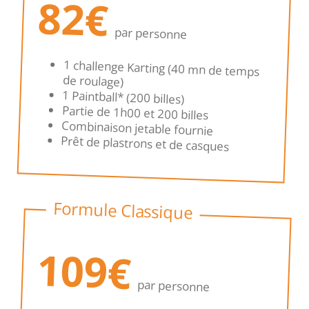
82€
par personne
1 challenge Karting (40 mn de temps
de roulage)
1 Paintball* (200 billes)
Partie de 1h00 et 200 billes
Combinaison jetable fournie
Prêt de plastrons et de casques
Formule Classique
109€
par personne