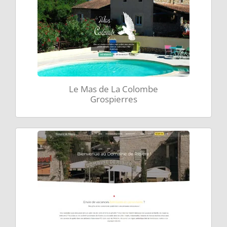
Le Mas de La Colombe
Grospierres