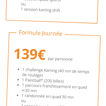
ou
1 session karting drift
Formule Journée
139€
par personne
1 challenge Karting (40 mn de temps
de roulage)
1 Paintball* (200 billes)
1 parcours franchissement en quad
≃30 mn
1 randonnée en quad 30 mn
ou