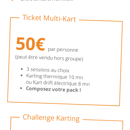
Ticket Multi-Kart
50€
par personne
(peut être vendu hors groupe)
3 sessions au choix
Karting thermique 10 mn
ou Kart drift électrique 8 mn
Composez votre pack !
Challenge Karting