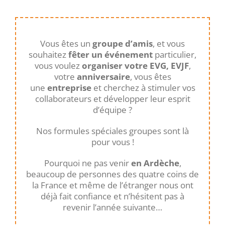
Vous êtes un
groupe d’amis
, et vous
souhaitez
fêter un événement
particulier,
vous voulez
organiser votre EVG, EVJF
,
votre
anniversaire
, vous êtes
une
entreprise
et cherchez à stimuler vos
collaborateurs et développer leur esprit
d’équipe ?
Nos formules spéciales groupes sont là
pour vous !
Pourquoi ne pas venir
en Ardèche
,
beaucoup de personnes des quatre coins de
la France et même de l’étranger nous ont
déjà fait confiance et n’hésitent pas à
revenir l’année suivante…