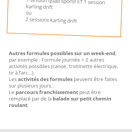
1 session quad sportif ET 1 session
karting drift
ou
2 sessions karting drift
Autres formules possibles sur un week-end
,
par exemple : Formule journée + 2 autres
activités possibles (canoë, trottinette électrique,
tir à l’arc…).
Les
activités des formules
peuvent être faites
sur plusieurs jours.
Le
parcours franchissement
peut être
remplacé par de la
balade sur petit chemin
roulant
.