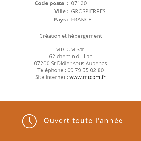
Code postal :
07120
Ville :
GROSPIERRES
Pays :
FRANCE
Création et hébergement
MTCOM Sarl
62 chemin du Lac
07200 St Didier sous Aubenas
Téléphone : 09 79 55 02 80
Site internet :
www.mtcom.fr
Ouvert toute l’année