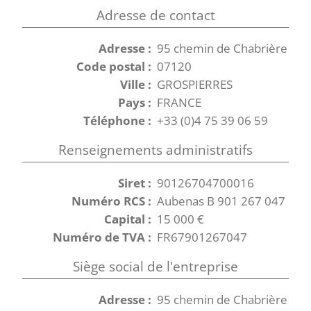
Adresse de contact
Adresse :
95 chemin de Chabrière
Code postal :
07120
Ville :
GROSPIERRES
Pays :
FRANCE
Téléphone :
+33 (0)4 75 39 06 59
Renseignements administratifs
Siret :
90126704700016
Numéro RCS :
Aubenas B 901 267 047
Capital :
15 000 €
Numéro de TVA :
FR67901267047
Siège social de l'entreprise
Adresse :
95 chemin de Chabrière