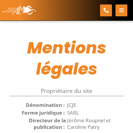
Passer
au
Accueil
Mentions légales
contenu
Mentions
légales
Propriétaire du site
Dénomination :
JCJE
Forme juridique :
SARL
Directeur de la
Jérôme Roupnel et
publication :
Caroline Patry