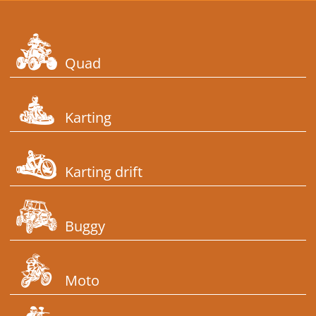
Quad
Karting
Karting drift
Buggy
Moto