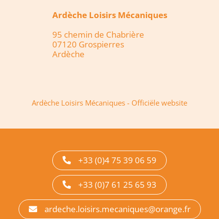
Ardèche Loisirs Mécaniques
95 chemin de Chabrière
07120 Grospierres
Ardèche
Ardèche Loisirs Mécaniques - Officiële website
+33 (0)4 75 39 06 59
+33 (0)7 61 25 65 93
ardeche.loisirs.mecaniques@orange.fr