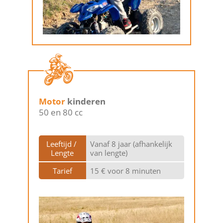
Motor
kinderen
50 en 80 cc
Leeftijd / 
Vanaf 8 jaar (afhankelijk
Lengte
van lengte)
Tarief
15 € voor 8 minuten