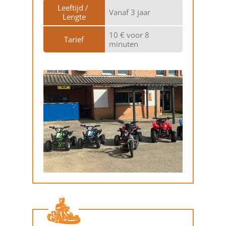
Leeftijd / 
Vanaf 3 jaar
Lengte
10 € voor 8
Tarief
minuten