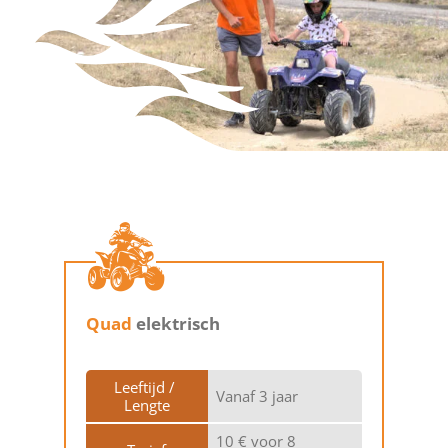
Quad
elektrisch
Leeftijd / 
Vanaf 3 jaar
Lengte
10 € voor 8