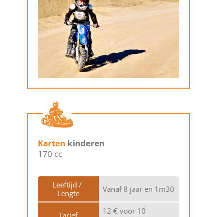
Karten
kinderen
170 cc
Leeftijd / 
Vanaf 8 jaar en 1m30
Lengte
12 € voor 10
Tarief