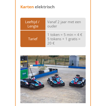
Karten
elektrisch
Leeftijd / 
Vanaf 2 jaar met een
Lengte
ouder
1 token = 5 min = 4 €
Tarief
5 tokens + 1 gratis =
20 €