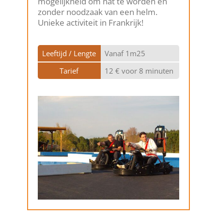
mogelijkheid om nat te worden en
zonder noodzaak van een helm.
Unieke activiteit in Frankrijk!
Leeftijd / Lengte
Vanaf 1m25
Tarief
12 € voor 8 minuten