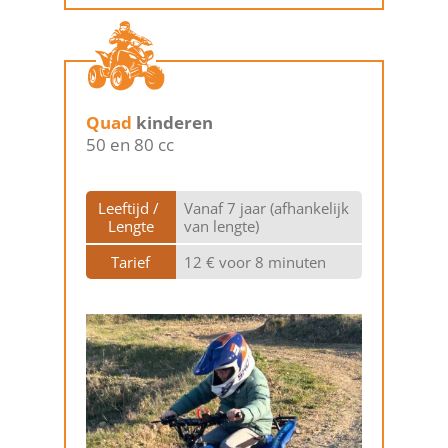
Quad
kinderen
50 en 80 cc
Leeftijd / 
Vanaf 7 jaar (afhankelijk
Lengte
van lengte)
Tarief
12 € voor 8 minuten