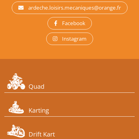
ardeche.loisirs.mecaniques@orange.fr
Facebook
Instagram
Quad
Karting
Drift Kart