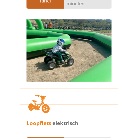
Tarief
minuten
Loopfiets
elektrisch