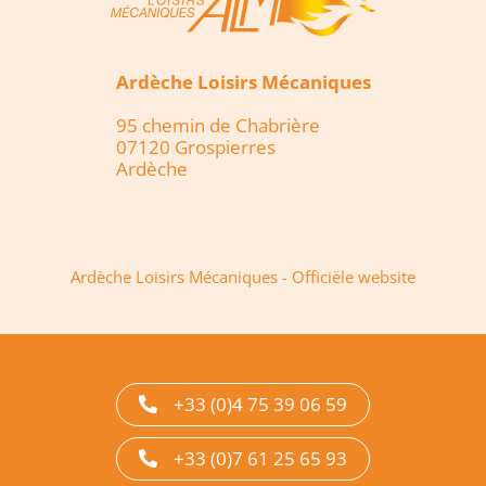
Ardèche Loisirs Mécaniques
95 chemin de Chabrière
07120 Grospierres
Ardèche
Ardèche Loisirs Mécaniques - Officiële website
+33 (0)4 75 39 06 59
+33 (0)7 61 25 65 93